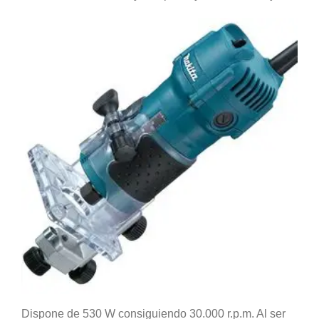
Dispone de 530 W consiguiendo 30.000 r.p.m. Al ser