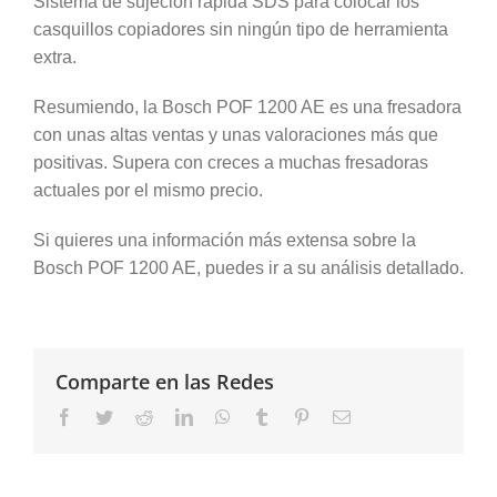
Sistema de sujeción rápida SDS para colocar los
casquillos copiadores sin ningún tipo de herramienta
extra.
Resumiendo, la Bosch POF 1200 AE es una fresadora
con unas altas ventas y unas valoraciones más que
positivas. Supera con creces a muchas fresadoras
actuales por el mismo precio.
Si quieres una información más extensa sobre la
Bosch POF 1200 AE, puedes ir a su análisis detallado.
Comparte en las Redes
Facebook
Twitter
Reddit
LinkedIn
WhatsApp
Tumblr
Pinterest
Correo
electrónico